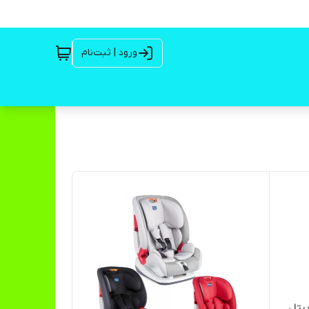
ورود | ثبت‌نام
یتل