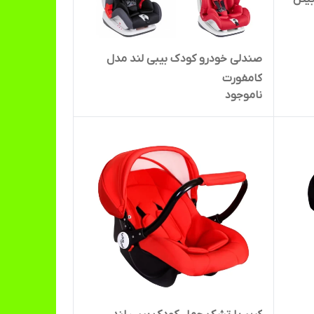
صندلی خودرو کودک بیبی لند مدل
کامفورت
ناموجود