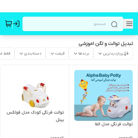
تبدیل توالت و لگن اموزشی
پربازدیدترین
برندها
قیمت
دسته‌بندی
فقط م
توالت فرنگی کودک مدل فولکس
بیتل
توالت فرنگی مدل الفا