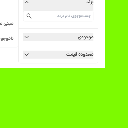
برند
مینی ل
موجودی
ناموجود
محدوده قیمت