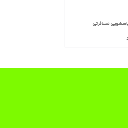
باسشویی مسافرتی