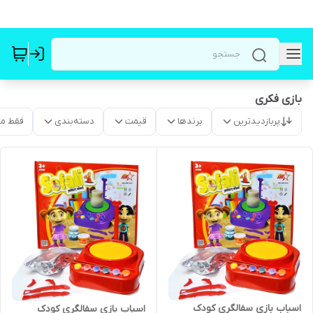
بازی فکری
پربازدیدترین
برندها
قیمت
دسته‌بندی
فقط م
اسباب بازی سفالگری کودک
اسباب بازی سفالگری کودک