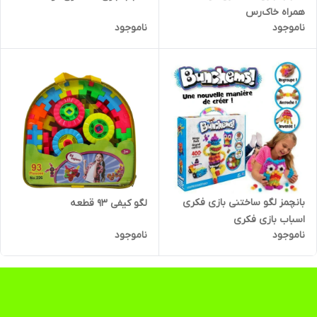
همراه خاک‌رس
ناموجود
ناموجود
بانچمز لگو ساختنی بازی فکری
لگو کیفی ۹۳ قطعه
اسباب بازی فکری
ناموجود
ناموجود