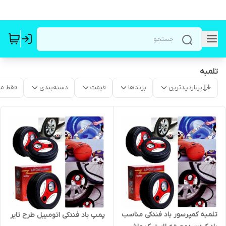
تلمبه
پربازدیدترین
برندها
قیمت
دسته‌بندی
فقط م
تلمبه کمپرسور باد فندکی مناسب
پمپ باد فندکی اتومبیل طرح تایر