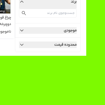
برند
دوچرخه
موجودی
ناموجود
محدوده قیمت