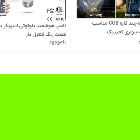
چراغ قوه چند کاره COB مناسب
لامپ هوشمند بلوتوثی اسپیکر دا
 سواری کمپینگ
هفت رنگ کنترل دار
ناموجود