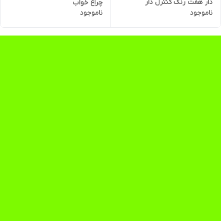
دار هفت رنگ کنترل دار
چراغ خواب
ناموجود
ناموجود