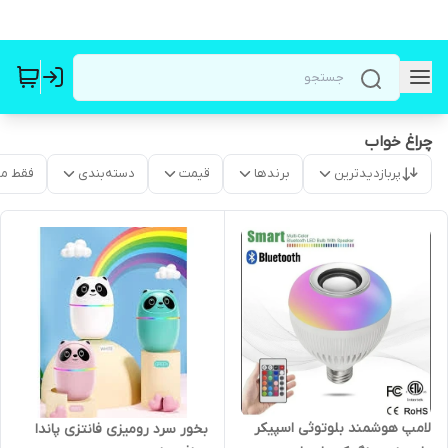
چراغ خواب
پربازدیدترین
برندها
قیمت
دسته‌بندی
فقط م
لامپ هوشمند بلوتوثی اسپیکر
بخور سرد رو‌میزی فانتزی پاندا