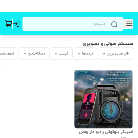
سیستم صوتی و تصویری
جدیدترین
برندها
قیمت
دسته‌بندی
فقط محص
اسپیکر بلوتوثی رادیو دار رقص