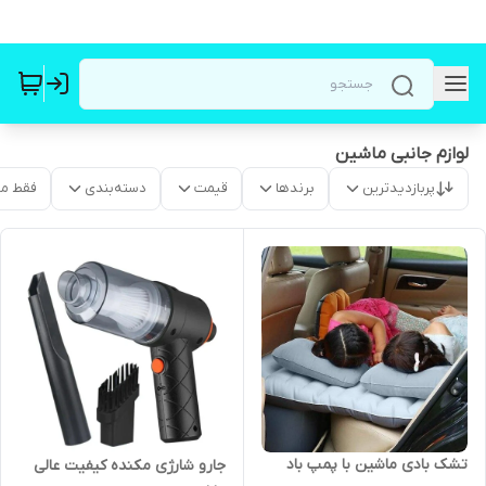
لوازم جانبی ماشین
پربازدیدترین
برندها
قیمت
دسته‌بندی
فقط م
تشک بادی ماشین با پمپ باد
جارو شارژی مکنده کیفیت عالی