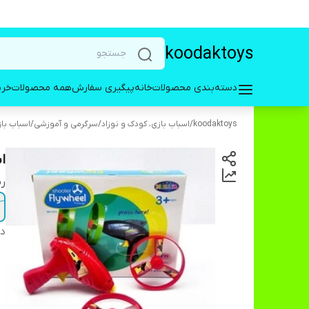
koodaktoys
دسته‌بندی محصولات
خانه
پیگیری سفارش
همه محصولات
خری
koodaktoys
/
اسباب بازی، کودک و نوزاد
/
سرگرمی و آموزشی
/
اسباب با
ا
ر
دس