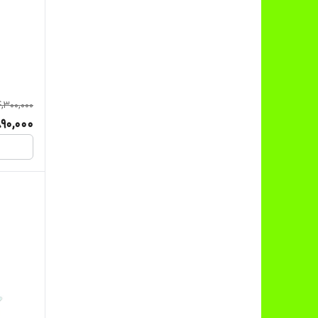
4,300,000
90,000