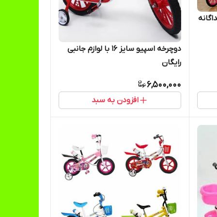
 پشتی جداگانه
دوچرخه اسپیو سایز ۱۶ با لوازم جانبی
رایگان
6,500,000
افزودن به سبد