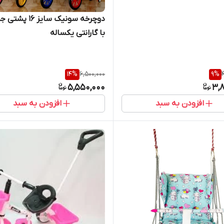
دوچرخه سونیک سایز ۱۶
با گارانتی یکساله
14
%
6,500,000
9
%
5,550,000
3,8
افزودن به سبد
افزودن به سبد