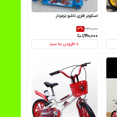
اسکوتر فلزی تاشو ترمزدار
13
%
2,300,000
1,990,000
افزودن به سبد