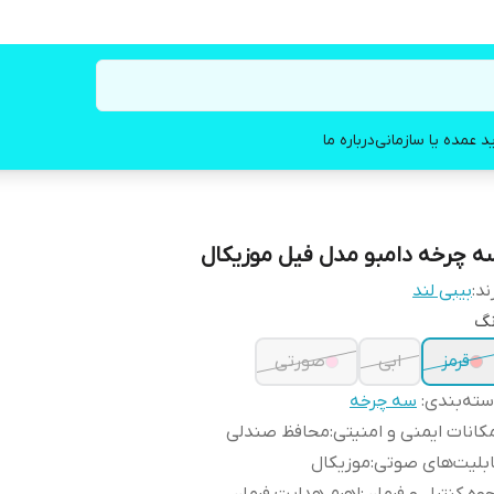
د عمده یا سازمانی
درباره ما
ه چرخه دامبو مدل فیل موزیکال
ند:
بیبی لند
نگ
قرمز
ابی
صورتی
ته‌بندی
:
سه چرخه
کانات ایمنی و امنیتی
:
محافظ صندلی
بلیت‌های صوتی
:
موزیکال