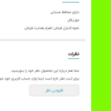
دارای محافظ صندلی
موزیکال
نحوه کنترل فرمان :اهرم هدایت فرمان
دارای کمک فنر
امکانات همراه:سایبان
محل قرارگیری سبد:پشت صندلی
نظرات
- فاصله نشیمن گاه تا زمین ۳۴ سانتی متر
شما هم درباره این محصول نظر خود را بنویسید.
برای ثبت نظر، لازم است ابتدا وارد حساب کاربری خود شو
افزودن نظر