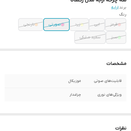
سه چرخه ارابه مدل رکسانا
برند:
ارابه
رنگ
قرمز
ابی
زرد
صورتی
نارنجی
سبز
سفید مشکی
مشخصات
قابلیت‌های صوتی
موزیکال
ویژگی‌های نوری
چراغدار
نظرات