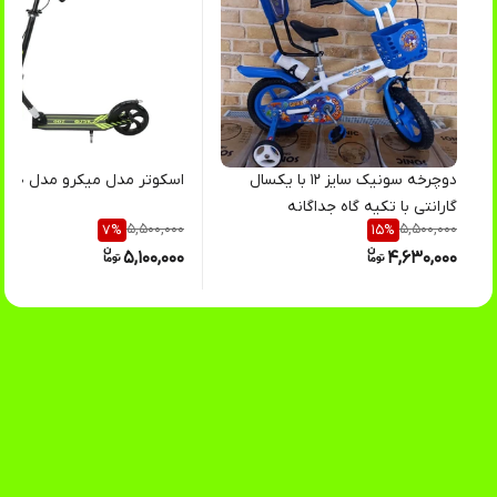
دوچرخه سونیک سایز ۱۲ با یکسال
اسکوتر مدل میکرو مدل ۲۰۰
گارانتی با تکیه گاه جداگانه
5,500,000
5,500,000
7
%
15
%
5,100,000
4,630,000