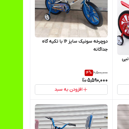
دوچرخه سونیک سایز ۱۶ با تکیه گاه
جداگانه
ازم جانبی
14
%
6,500,000
5,590,000
افزودن به سبد