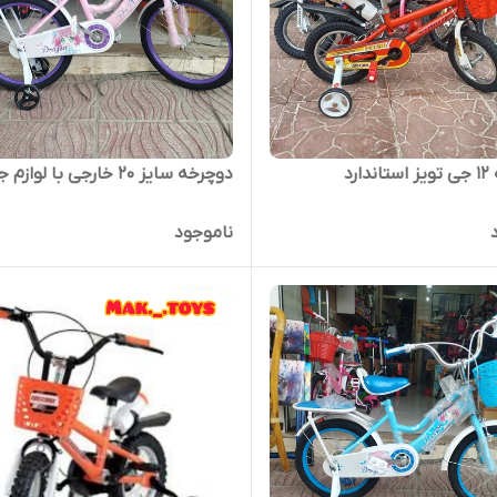
ارد
دوچرخه سایز 20 خارجی با لوازم جانبی
ناموجود