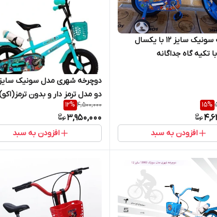
دوچرخه سونیک سایز ۱۲ با یکسال
با تکیه گاه جداگانه
دو مدل ترمز دار و بدون ترمز(اکو)
12
%
4,500,000
15
%
3,950,000
4,6
افزودن به سبد
افزودن به سبد