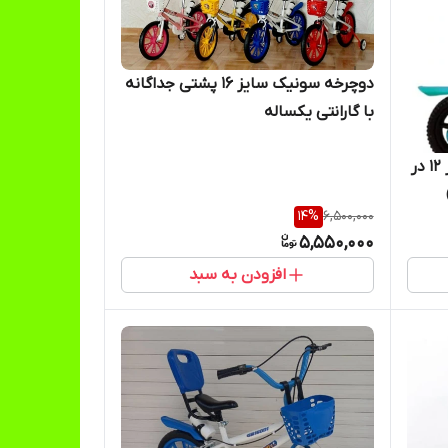
دوچرخه سونیک سایز ۱۶ پشتی جداگانه
با گارانتی یکساله
دوچرخه شهری مدل سونیک سایز 12 در
14
%
6,500,000
5,550,000
افزودن به سبد