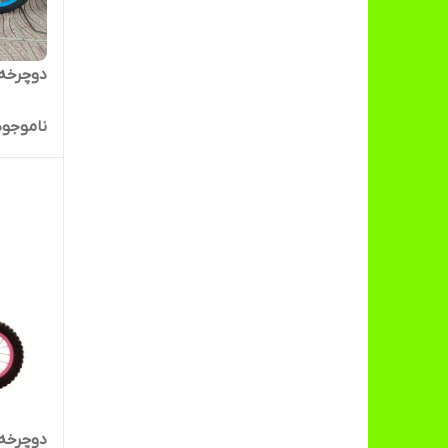
دوچرخه سایز 16 خارج
ناموجود
دوچرخه سایز ۱۲