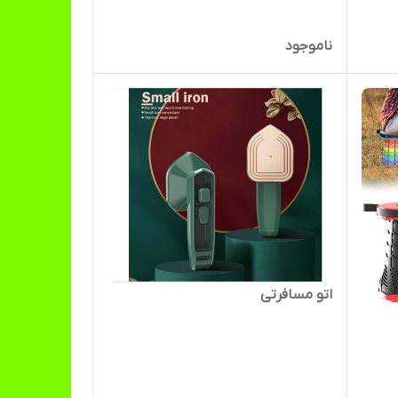
ناموجود
اتو مسافرتی