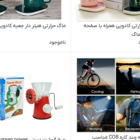
رتی کادویی همراه با صفحه
ماگ حرارتی هیتر دار جعبه کادوی
ماگ
ناموجود
چراغ قوه چند کاره COB مناسب