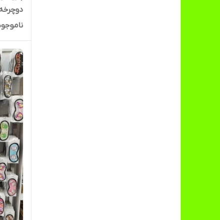
دوچرخه
ناموجود