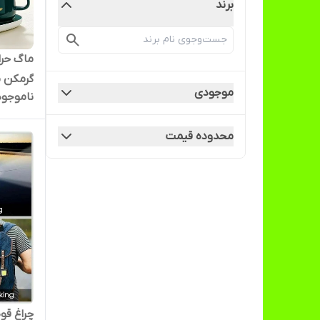
برند
ماگ حرا
گرمکن 
موجودی
ناموجود
محدوده قیمت