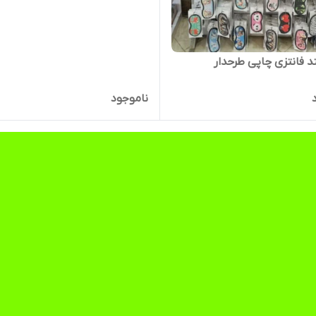
زی چاپی طرحدار
ناموجود